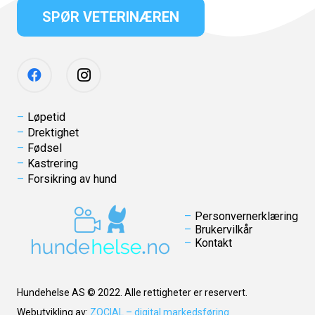
SPØR VETERINÆREN
Løpetid
Drektighet
Fødsel
Kastrering
Forsikring av hund
Personvernerklæring
Brukervilkår
Kontakt
Hundehelse AS © 2022. Alle rettigheter er reservert.
Webutvikling av:
ZOCIAL – digital markedsføring