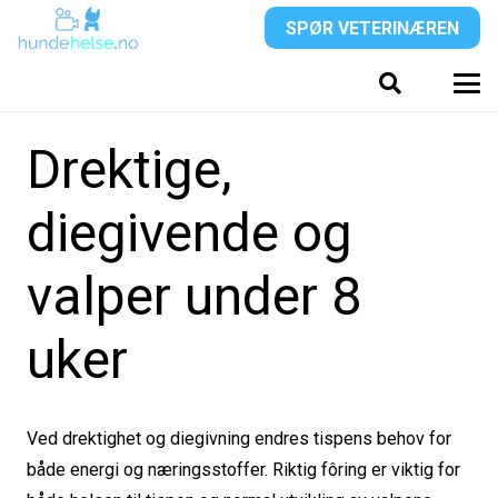
SPØR VETERINÆREN
Drektige,
diegivende og
valper under 8
uker
Ved drektighet og diegivning endres tispens behov for
både energi og næringsstoffer. Riktig fôring er viktig for