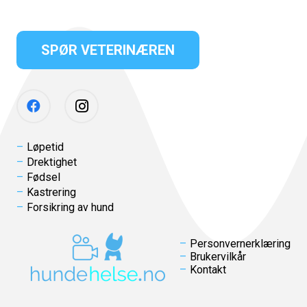
SPØR VETERINÆREN
Løpetid
Drektighet
Fødsel
Kastrering
Forsikring av hund
Personvernerklæring
Brukervilkår
Kontakt