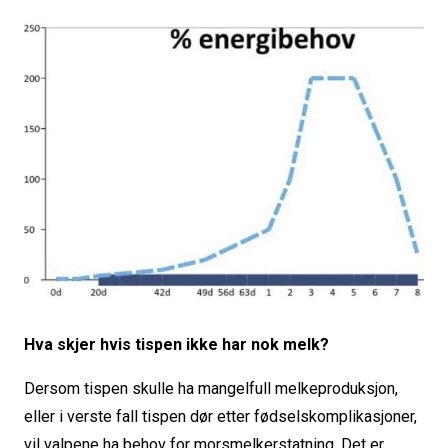
Hva skjer hvis tispen ikke har nok melk?
Dersom tispen skulle ha mangelfull melkeproduksjon,
eller i verste fall tispen dør etter fødselskomplikasjoner,
vil valpene ha behov for morsmelkerstatning. Det er