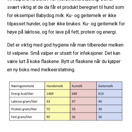
svært viktig at de da får et produkt beregnet til hund som
for eksempel Babydog milk. Ku- og geitemelk er ikke
tilpasset hunder, og bør ikke brukes. Ku- og geitemelk for
høye på laktose, og for lave på fett, protein og energi.
Det er viktig med god hygiene når man tilbereder melken
til valpene. Små valper er utsatt for infeksjoner. Det kan
være lurt å koke flaskene. Bytt ut flaskene når du kjøper
en ny boks med melkeerstatning.