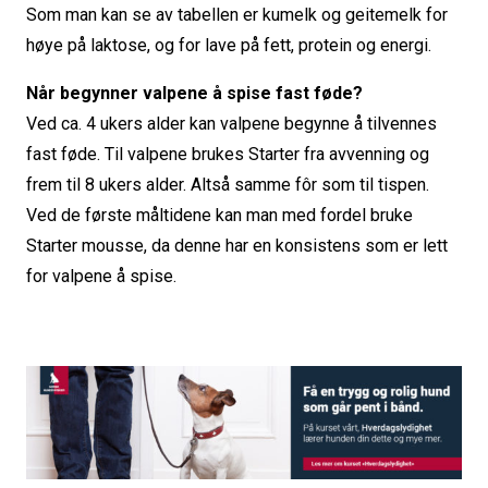
Som man kan se av tabellen er kumelk og geitemelk for
høye på laktose, og for lave på fett, protein og energi.
Når begynner valpene å spise fast føde?
Ved ca. 4 ukers alder kan valpene begynne å tilvennes
fast føde. Til valpene brukes Starter fra avvenning og
frem til 8 ukers alder. Altså samme fôr som til tispen.
Ved de første måltidene kan man med fordel bruke
Starter mousse, da denne har en konsistens som er lett
for valpene å spise.