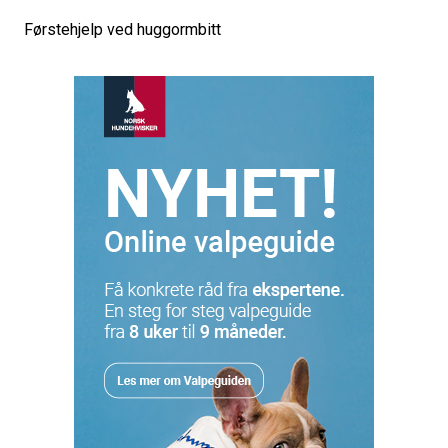
Førstehjelp ved huggormbitt