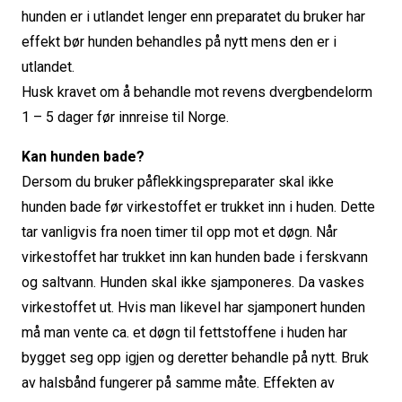
hunden er i utlandet lenger enn preparatet du bruker har
effekt bør hunden behandles på nytt mens den er i
utlandet.
Husk kravet om å behandle mot revens dvergbendelorm
1 – 5 dager før innreise til Norge.
Kan hunden bade?
Dersom du bruker påflekkingspreparater skal ikke
hunden bade før virkestoffet er trukket inn i huden. Dette
tar vanligvis fra noen timer til opp mot et døgn. Når
virkestoffet har trukket inn kan hunden bade i ferskvann
og saltvann. Hunden skal ikke sjamponeres. Da vaskes
virkestoffet ut. Hvis man likevel har sjamponert hunden
må man vente ca. et døgn til fettstoffene i huden har
bygget seg opp igjen og deretter behandle på nytt. Bruk
av halsbånd fungerer på samme måte. Effekten av