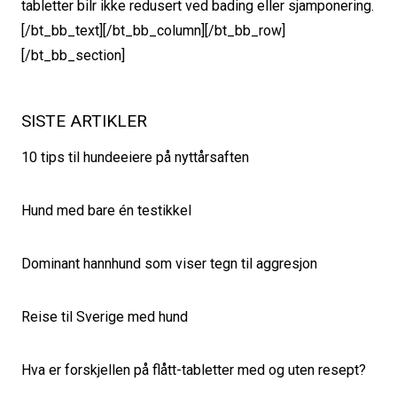
tabletter bilr ikke redusert ved bading eller sjamponering.
[/bt_bb_text][/bt_bb_column][/bt_bb_row]
[/bt_bb_section]
SISTE ARTIKLER
10 tips til hundeeiere på nyttårsaften
Hund med bare én testikkel
Dominant hannhund som viser tegn til aggresjon
Reise til Sverige med hund
Hva er forskjellen på flått-tabletter med og uten resept?