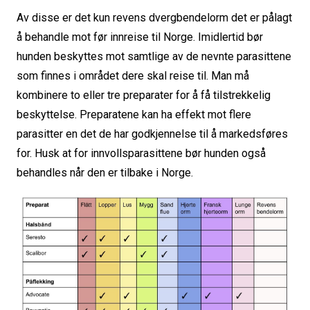
Av disse er det kun revens dvergbendelorm det er pålagt
å behandle mot før innreise til Norge. Imidlertid bør
hunden beskyttes mot samtlige av de nevnte parasittene
som finnes i området dere skal reise til. Man må
kombinere to eller tre preparater for å få tilstrekkelig
beskyttelse. Preparatene kan ha effekt mot flere
parasitter en det de har godkjennelse til å markedsføres
for. Husk at for innvollsparasittene bør hunden også
behandles når den er tilbake i Norge.