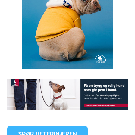
SPØR VETERINÆREN