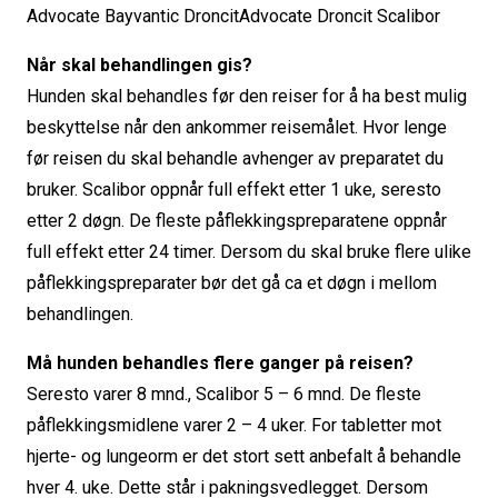
Advocate Bayvantic DroncitAdvocate Droncit Scalibor
Når skal behandlingen gis?
Hunden skal behandles før den reiser for å ha best mulig
beskyttelse når den ankommer reisemålet. Hvor lenge
før reisen du skal behandle avhenger av preparatet du
bruker. Scalibor oppnår full effekt etter 1 uke, seresto
etter 2 døgn. De fleste påflekkingspreparatene oppnår
full effekt etter 24 timer. Dersom du skal bruke flere ulike
påflekkingspreparater bør det gå ca et døgn i mellom
behandlingen.
Må hunden behandles flere ganger på reisen?
Seresto varer 8 mnd., Scalibor 5 – 6 mnd. De fleste
påflekkingsmidlene varer 2 – 4 uker. For tabletter mot
hjerte- og lungeorm er det stort sett anbefalt å behandle
hver 4. uke. Dette står i pakningsvedlegget. Dersom