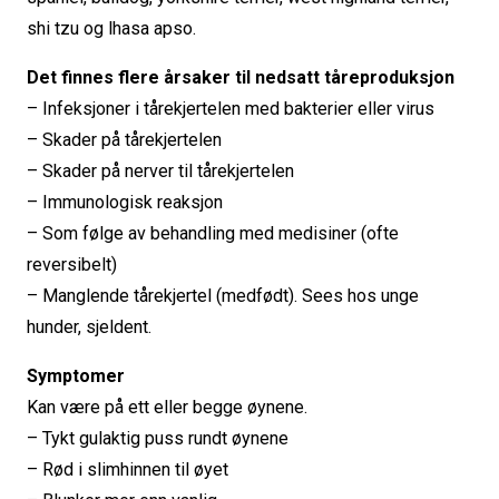
shi tzu og lhasa apso.
Det finnes flere årsaker til nedsatt tåreproduksjon
– Infeksjoner i tårekjertelen med bakterier eller virus
– Skader på tårekjertelen
– Skader på nerver til tårekjertelen
– Immunologisk reaksjon
– Som følge av behandling med medisiner (ofte
reversibelt)
– Manglende tårekjertel (medfødt). Sees hos unge
hunder, sjeldent.
Symptomer
Kan være på ett eller begge øynene.
– Tykt gulaktig puss rundt øynene
– Rød i slimhinnen til øyet