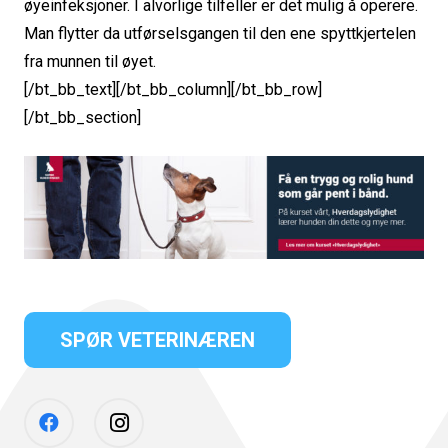
øyeinfeksjoner. I alvorlige tilfeller er det mulig å operere.
Man flytter da utførselsgangen til den ene spyttkjertelen
fra munnen til øyet.
[/bt_bb_text][/bt_bb_column][/bt_bb_row]
[/bt_bb_section]
SPØR VETERINÆREN