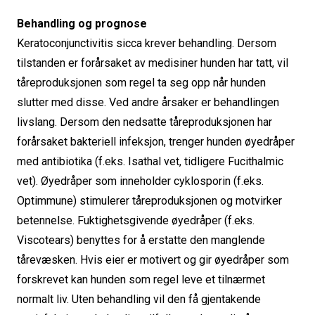
Behandling og prognose
Keratoconjunctivitis sicca krever behandling. Dersom
tilstanden er forårsaket av medisiner hunden har tatt, vil
tåreproduksjonen som regel ta seg opp når hunden
slutter med disse. Ved andre årsaker er behandlingen
livslang. Dersom den nedsatte tåreproduksjonen har
forårsaket bakteriell infeksjon, trenger hunden øyedråper
med antibiotika (f.eks. Isathal vet, tidligere Fucithalmic
vet). Øyedråper som inneholder cyklosporin (f.eks.
Optimmune) stimulerer tåreproduksjonen og motvirker
betennelse. Fuktighetsgivende øyedråper (f.eks.
Viscotears) benyttes for å erstatte den manglende
tårevæsken. Hvis eier er motivert og gir øyedråper som
forskrevet kan hunden som regel leve et tilnærmet
normalt liv. Uten behandling vil den få gjentakende