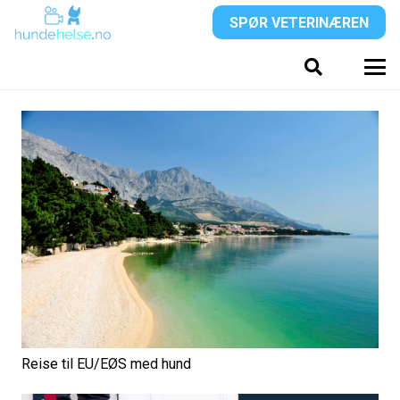
SPØR VETERINÆREN
Reise til EU/EØS med hund