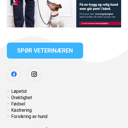
SPØR VETERINÆREN
Løpetid
Drektighet
Fødsel
Kastrering
Forsikring av hund