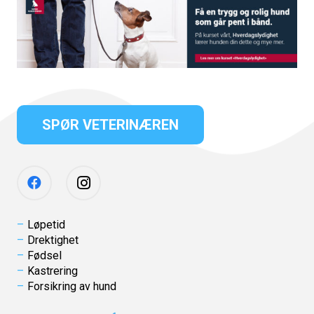
SPØR VETERINÆREN
Løpetid
Drektighet
Fødsel
Kastrering
Forsikring av hund