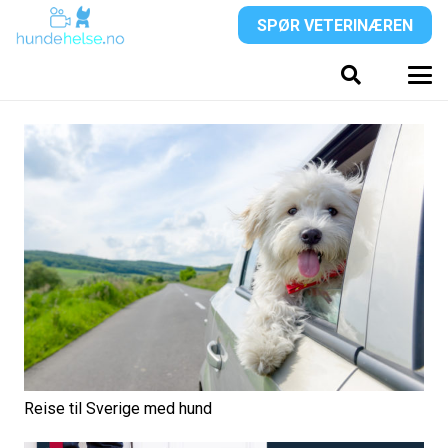
SPØR VETERINÆREN
Reise til Sverige med hund