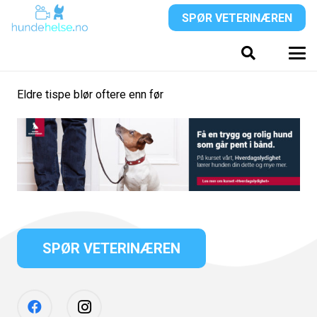
SPØR VETERINÆREN
Eldre tispe blør oftere enn før
SPØR VETERINÆREN