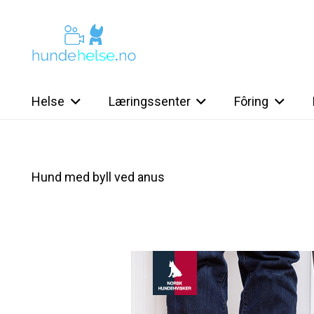
Helse
Læringssenter
Fôring
Hund med byll ved anus