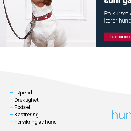
Løpetid
Drektighet
Fødsel
Kastrering
Forsikring av hund