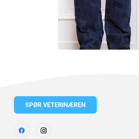
SPØR VETERINÆREN