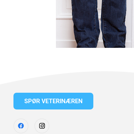
SPØR VETERINÆREN