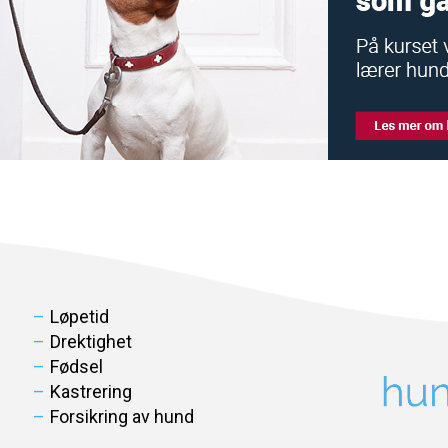
Løpetid
Drektighet
Fødsel
Kastrering
Forsikring av hund