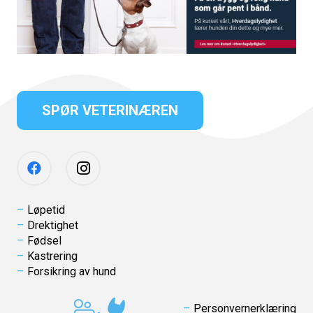
SPØR VETERINÆREN
Løpetid
Drektighet
Fødsel
Kastrering
Forsikring av hund
Personvernerklæring