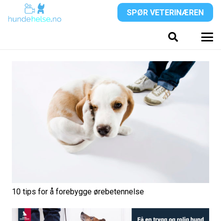
SPØR VETERINÆREN
10 tips for å forebygge ørebetennelse