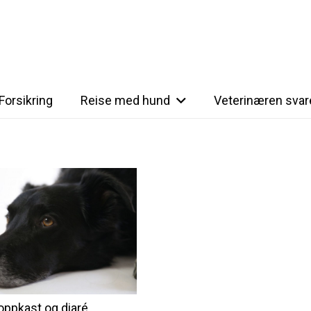
Forsikring
Reise med hund
Veterinæren svar
oppkast og diaré