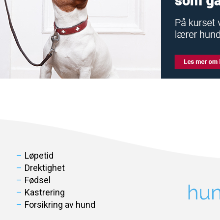
Løpetid
Drektighet
Fødsel
Kastrering
Forsikring av hund