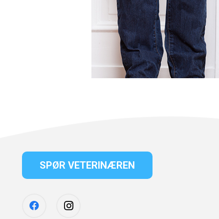
SPØR VETERINÆREN