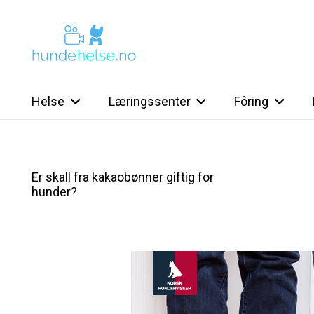
Helse
Læringssenter
Fôring
Er skall fra kakaobønner giftig for
hunder?