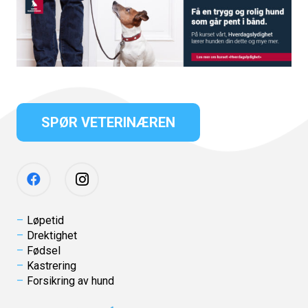
SPØR VETERINÆREN
Løpetid
Drektighet
Fødsel
Kastrering
Forsikring av hund