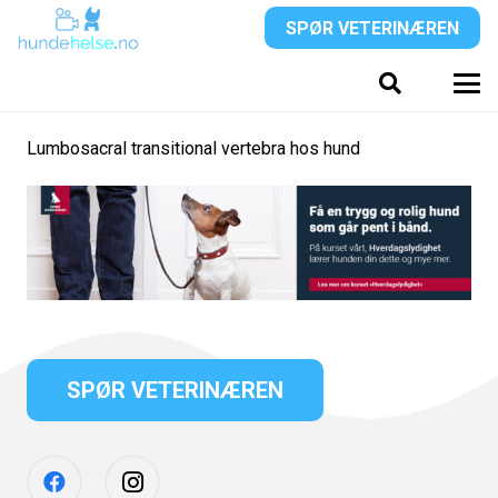
SPØR VETERINÆREN
Lumbosacral transitional vertebra hos hund
SPØR VETERINÆREN