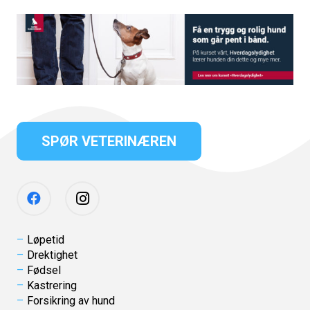
SPØR VETERINÆREN
Løpetid
Drektighet
Fødsel
Kastrering
Forsikring av hund