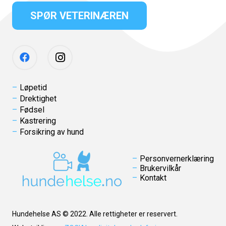
SPØR VETERINÆREN
Løpetid
Drektighet
Fødsel
Kastrering
Forsikring av hund
Personvernerklæring
Brukervilkår
Kontakt
Hundehelse AS © 2022. Alle rettigheter er reservert.