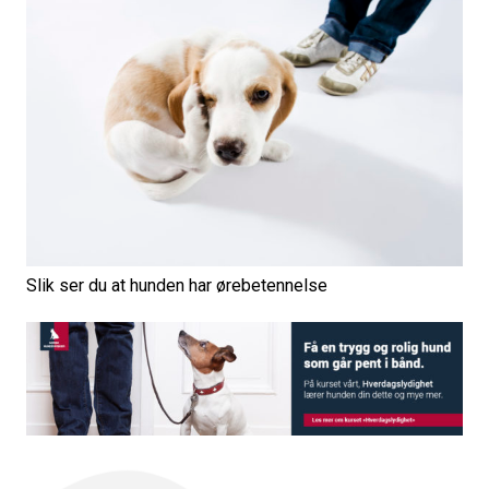
Slik ser du at hunden har ørebetennelse