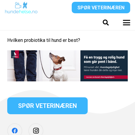
SPØR VETERINÆREN
Hvilken probiotika til hund er best?
SPØR VETERINÆREN