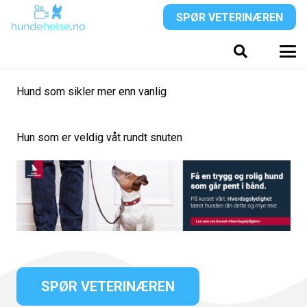
SPØR VETERINÆREN
Hund som sikler mer enn vanlig
Hun som er veldig våt rundt snuten
SPØR VETERINÆREN