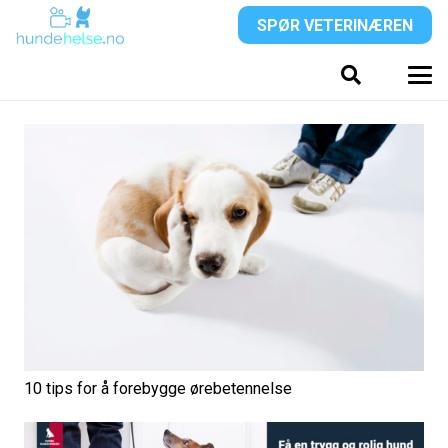
SPØR VETERINÆREN
10 tips for å forebygge ørebetennelse