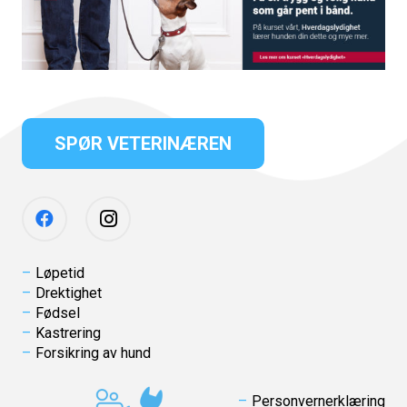
SPØR VETERINÆREN
Løpetid
Drektighet
Fødsel
Kastrering
Forsikring av hund
Personvernerklæring