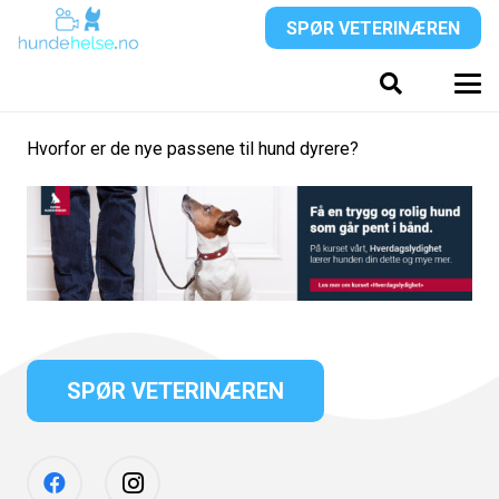
SPØR VETERINÆREN
Hvorfor er de nye passene til hund dyrere?
SPØR VETERINÆREN