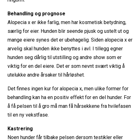
Behandling og prognose
Alopecia x er ikke farlig, men har kosmetisk betydning,
særlig for eier. Hunden blir seende pjusk og ustelt ut og
mange eiere synes det er ubehagelig. Siden alopecia x er
arvelig skal hunden ikke benyttes i avl. I tillegg egner
hunden seg dårlig til utstilling og andre show som er
viktig for en del eiere. Det er som nevnt svært viktig å
utelukke andre årsaker til hårløshet.
Det finnes ingen kur for alopecia x, men ulike former for
behandling kan ha en positiv effekt for en del hunder. For
å få pelsen til å gro må man få hårsekkene fra hvilefasen
til en ny vekstfase.
Kastrering
Noen hunder får tilbake pelsen dersom testikler eller