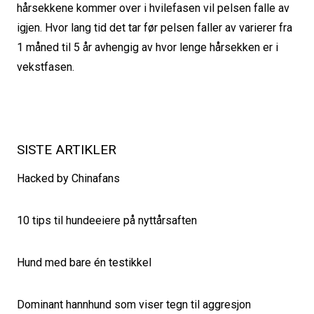
hårsekkene kommer over i hvilefasen vil pelsen falle av
igjen. Hvor lang tid det tar før pelsen faller av varierer fra
1 måned til 5 år avhengig av hvor lenge hårsekken er i
vekstfasen.
SISTE ARTIKLER
Hacked by Chinafans
10 tips til hundeeiere på nyttårsaften
Hund med bare én testikkel
Dominant hannhund som viser tegn til aggresjon