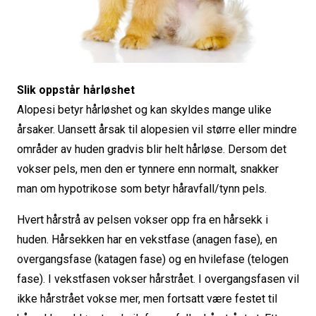
Slik oppstår hårløshet
Alopesi betyr hårløshet og kan skyldes mange ulike
årsaker. Uansett årsak til alopesien vil større eller mindre
områder av huden gradvis blir helt hårløse. Dersom det
vokser pels, men den er tynnere enn normalt, snakker
man om hypotrikose som betyr håravfall/tynn pels.
Hvert hårstrå av pelsen vokser opp fra en hårsekk i
huden. Hårsekken har en vekstfase (anagen fase), en
overgangsfase (katagen fase) og en hvilefase (telogen
fase). I vekstfasen vokser hårstrået. I overgangsfasen vil
ikke hårstrået vokse mer, men fortsatt være festet til