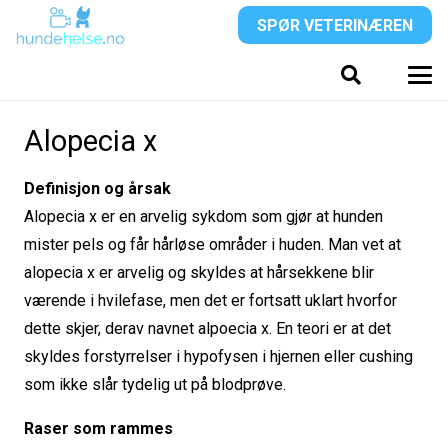
SPØR VETERINÆREN
Alopecia x
Definisjon og årsak
Alopecia x er en arvelig sykdom som gjør at hunden
mister pels og får hårløse områder i huden. Man vet at
alopecia x er arvelig og skyldes at hårsekkene blir
værende i hvilefase, men det er fortsatt uklart hvorfor
dette skjer, derav navnet alpoecia x. En teori er at det
skyldes forstyrrelser i hypofysen i hjernen eller cushing
som ikke slår tydelig ut på blodprøve.
Raser som rammes