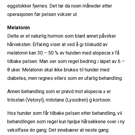
eggstokker fjernes. Det tar da noen måneder etter
operasjonen før pelsen vokser ut.
Melatonin
Dette er et naturlig hormon som blant annet påvirker
hårveksten. Erfaring viser at ved å gi tilskudd av
melatonin kan 30 – 50 % av hunden med alopecia x få
tilbake pelsen. Man ser som regel bedring i løpet av 6 –
8 uker. Melatonin skal ikke brukes til hunder med
diabetes, men regnes ellers som en ufarlig behandling.
Annen behandling som er prøvd mot alopecia x er
trilostan (Vetoryl), mitotane (Lysodren) g kortison.
Hos hunder som får tilbake pelsen etter behandling, vil
behandlingen som regel kun hjelpe hårsekkene over i ny
vekstfase én gang. Det innebærer at neste gang