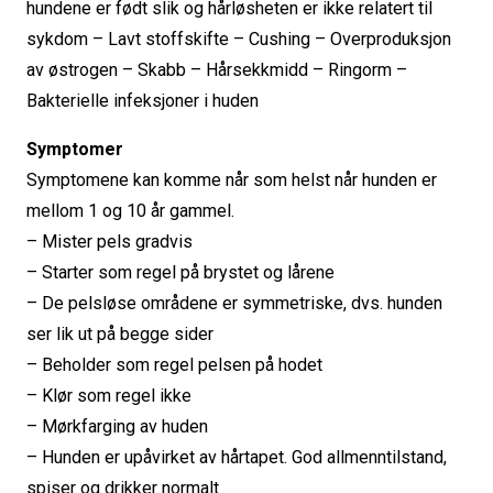
hundene er født slik og hårløsheten er ikke relatert til
sykdom – Lavt stoffskifte – Cushing – Overproduksjon
av østrogen – Skabb – Hårsekkmidd – Ringorm –
Bakterielle infeksjoner i huden
Symptomer
Symptomene kan komme når som helst når hunden er
mellom 1 og 10 år gammel.
– Mister pels gradvis
– Starter som regel på brystet og lårene
– De pelsløse områdene er symmetriske, dvs. hunden
ser lik ut på begge sider
– Beholder som regel pelsen på hodet
– Klør som regel ikke
– Mørkfarging av huden
– Hunden er upåvirket av hårtapet. God allmenntilstand,
spiser og drikker normalt