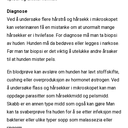
Diagnose
Ved å undersøke flere hårstrå og hårsekk i mikroskopet
kan veterinæren få en mistanke om at unormalt mange
hårsekker er i hvilefase. For diagnose må man ta biopsi
av huden. Hunden må da bedøves eller legges i narkose.
Før man tar biopsi er det viktig å utelukke andre årsaker
til at hunden mister pels.
En blodprøve kan avsløre om hunden har lavt stoffskifte,
cushing eller overproduksjon av hormonet østrogen. Ved
å undersøke flass og hårsekker i mikroskopet kan man
oppdage parasitter som hårsekkmidd og pelsmidd.
Skabb er en annen type midd som også kan gjøre Man
kan ta svaberprøve fra huden for å se etter infeksjon med
bakterier eller ulike typer sopp som malassezia eller
ringorm.