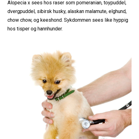
Alopecia x sees hos raser som pomeranian, toypuddel,
dvergpuddel, sibirsk husky, alaskan malamute, elghund,
chow chow, og keeshond. Sykdommen sees like hyppig
hos tisper og hannhunder.