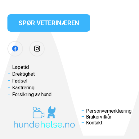
SPØR VETERINÆREN
Løpetid
Drektighet
Fødsel
Kastrering
Forsikring av hund
Personvernerklæring
Brukervilkår
Kontakt