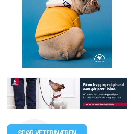
SPØR VETERINÆREN