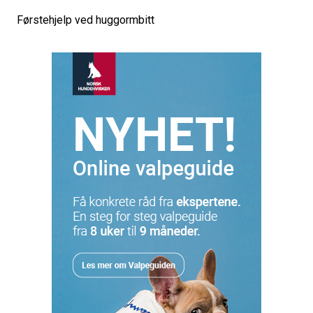
Førstehjelp ved huggormbitt