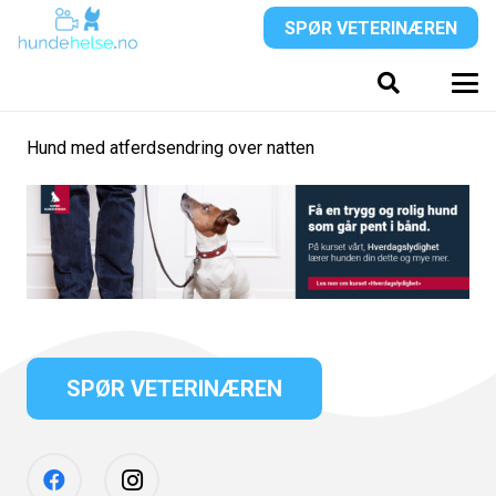
SPØR VETERINÆREN
Hund med atferdsendring over natten
SPØR VETERINÆREN