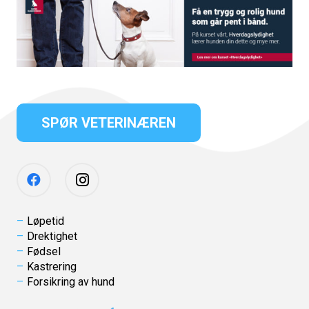
SPØR VETERINÆREN
Løpetid
Drektighet
Fødsel
Kastrering
Forsikring av hund