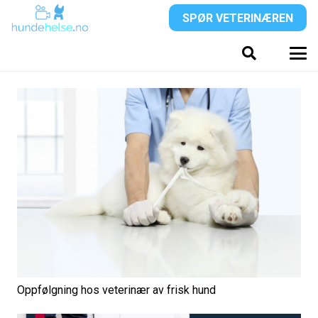
SPØR VETERINÆREN
Oppfølgning hos veterinær av frisk hund