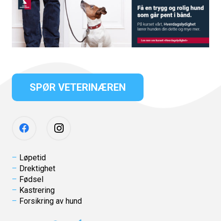
SPØR VETERINÆREN
Løpetid
Drektighet
Fødsel
Kastrering
Forsikring av hund