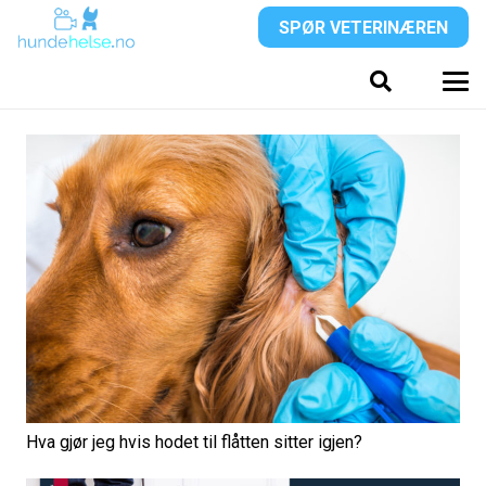
SPØR VETERINÆREN
Hva gjør jeg hvis hodet til flåtten sitter igjen?