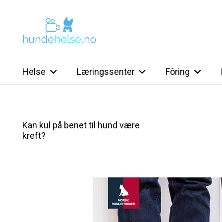
Helse
Læringssenter
Fôring
Kan kul på benet til hund være
kreft?