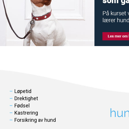
Løpetid
Drektighet
Fødsel
Kastrering
Forsikring av hund