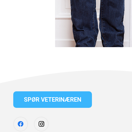
SPØR VETERINÆREN