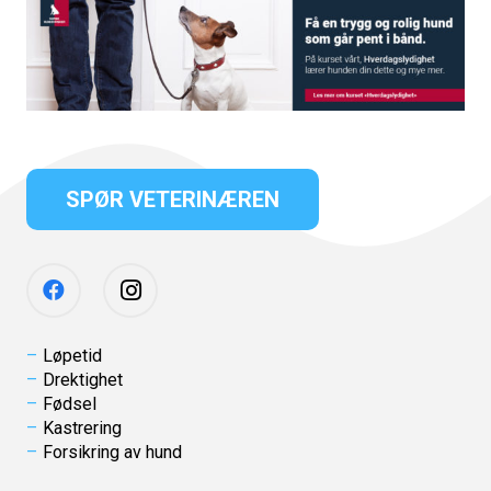
SPØR VETERINÆREN
Løpetid
Drektighet
Fødsel
Kastrering
Forsikring av hund