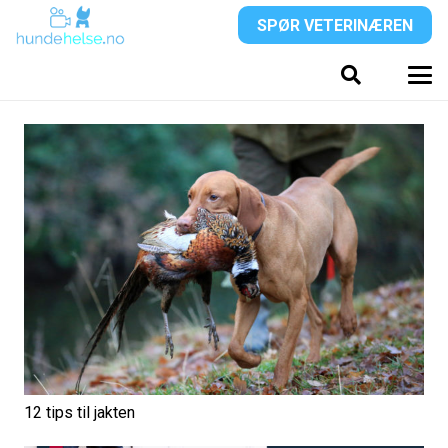
SPØR VETERINÆREN
12 tips til jakten