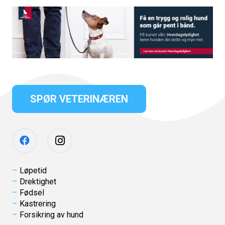
SPØR VETERINÆREN
Løpetid
Drektighet
Fødsel
Kastrering
Forsikring av hund