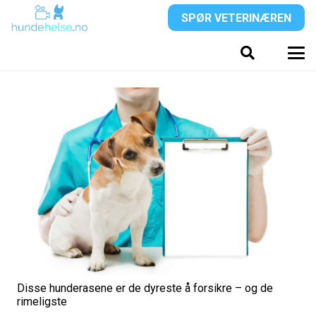
SPØR VETERINÆREN
Disse hunderasene er de dyreste å forsikre – og de
rimeligste