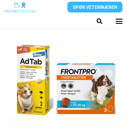
SPØR VETERINÆREN