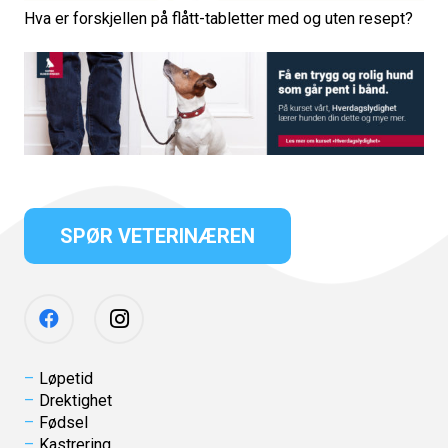
Hva er forskjellen på flått-tabletter med og uten resept?
SPØR VETERINÆREN
Løpetid
Drektighet
Fødsel
Kastrering