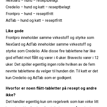
NexGard – hund – reseptbelagt
Credelio – hund og katt – reseptbelagt
Frontpro – hund – reseptfritt
AdTab – hund og katt – reseptfritt
Like gode
Frontpro inneholder samme virkestoff og styrke som
NexGard og AdTab inneholder samme virkestoff og
styrke som Credelio. Alle disse fire tablettene har like
god effekt mot flått og varer i 4 uker. Bravecto varer i 12
uker. Det spiller egentlig ingen rolle hvilken av de fem
nevnte tablettene du velger til hunden din. Til katt er det
kun Credelio og AdTab som er godkjent.
Hvorfor er noen flått-tabletter på resept og andre
ikke?
Det handler egentlig kun om regelverk som kan virke litt