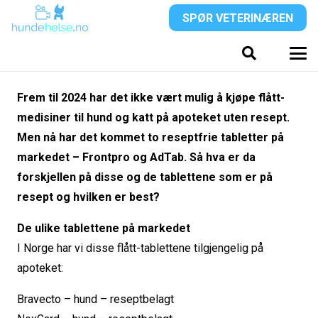
SPØR VETERINÆREN
Frem til 2024 har det ikke vært mulig å kjøpe flått-
medisiner til hund og katt på apoteket uten resept.
Men nå har det kommet to reseptfrie tabletter på
markedet – Frontpro og AdTab. Så hva er da
forskjellen på disse og de tablettene som er på
resept og hvilken er best?
De ulike tablettene på markedet
I Norge har vi disse flått-tablettene tilgjengelig på
apoteket:
Bravecto – hund – reseptbelagt