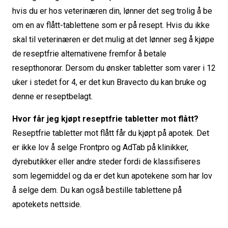
hvis du er hos veterinæren din, lønner det seg trolig å be
om en av flått-tablettene som er på resept. Hvis du ikke
skal til veterinæren er det mulig at det lønner seg å kjøpe
de reseptfrie alternativene fremfor å betale
resepthonorar. Dersom du ønsker tabletter som varer i 12
uker i stedet for 4, er det kun Bravecto du kan bruke og
denne er reseptbelagt.
Hvor får jeg kjøpt reseptfrie tabletter mot flått?
Reseptfrie tabletter mot flått får du kjøpt på apotek. Det
er ikke lov å selge Frontpro og AdTab på klinikker,
dyrebutikker eller andre steder fordi de klassifiseres
som legemiddel og da er det kun apotekene som har lov
å selge dem. Du kan også bestille tablettene på
apotekets nettside.