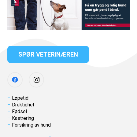
SPØR VETERINÆREN
Løpetid
Drektighet
Fødsel
Kastrering
Forsikring av hund