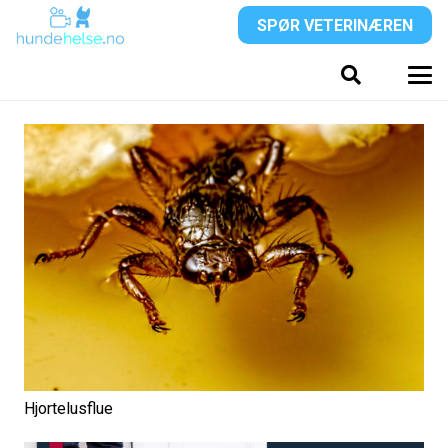
SPØR VETERINÆREN
Hjortelusflue