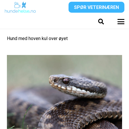
SPØR VETERINÆREN
Hund med hoven kul over øyet