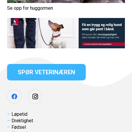
Se opp for huggormen
SPØR VETERINÆREN
Løpetid
Drektighet
Fødsel