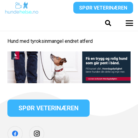
SPØR VETERINÆREN
Hund med tyroksinmangel endret atferd
SPØR VETERINÆREN