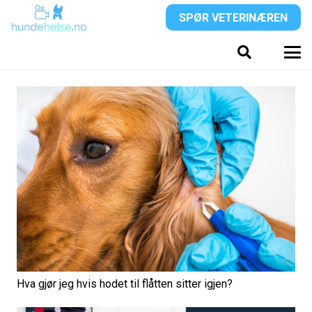
SPØR VETERINÆREN
Hva gjør jeg hvis hodet til flåtten sitter igjen?