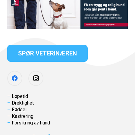
SPØR VETERINÆREN
Løpetid
Drektighet
Fødsel
Kastrering
Forsikring av hund