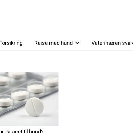
Forsikring
Reise med hund
Veterinæren svar
i Paracet til hund?