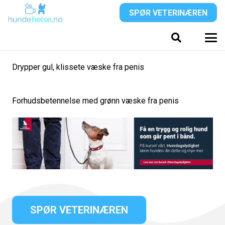
SPØR VETERINÆREN
Drypper gul, klissete væske fra penis
Forhudsbetennelse med grønn væske fra penis
SPØR VETERINÆREN