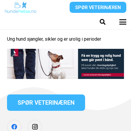
SPØR VETERINÆREN
Ung hund sjangler, sikler og er urolig i perioder
SPØR VETERINÆREN