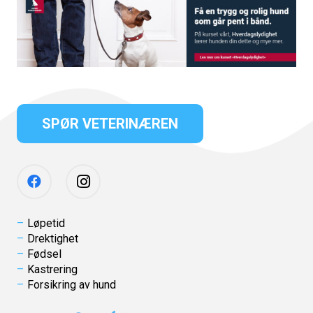
SPØR VETERINÆREN
Løpetid
Drektighet
Fødsel
Kastrering
Forsikring av hund