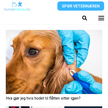
SPØR VETERINÆREN
Hva gjør jeg hvis hodet til flåtten sitter igjen?