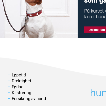
Løpetid
Drektighet
Fødsel
Kastrering
Forsikring av hund