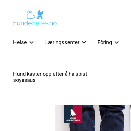
Helse
Læringssenter
Fôring
Hund kaster opp etter å ha spist
soyasaus