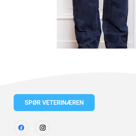
SPØR VETERINÆREN