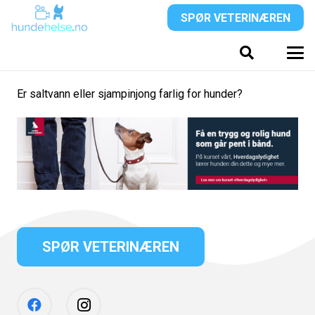
SPØR VETERINÆREN
Er saltvann eller sjampinjong farlig for hunder?
SPØR VETERINÆREN