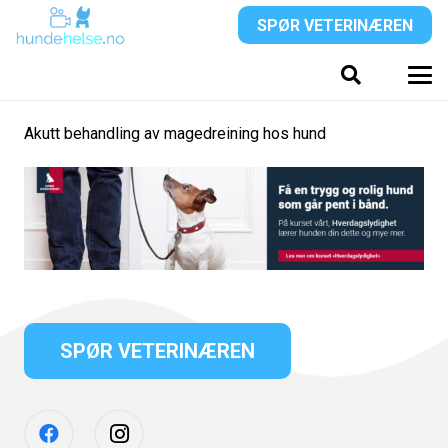
SPØR VETERINÆREN
Akutt behandling av magedreining hos hund
SPØR VETERINÆREN