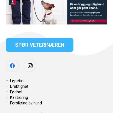
SPØR VETERINÆREN
Løpetid
Drektighet
Fødsel
Kastrering
Forsikring av hund