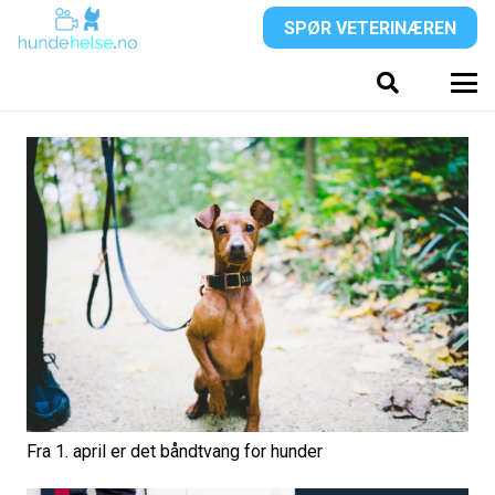
SPØR VETERINÆREN
Fra 1. april er det båndtvang for hunder