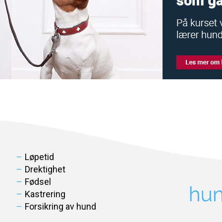
Løpetid
Drektighet
Fødsel
Kastrering
Forsikring av hund