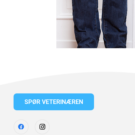
SPØR VETERINÆREN