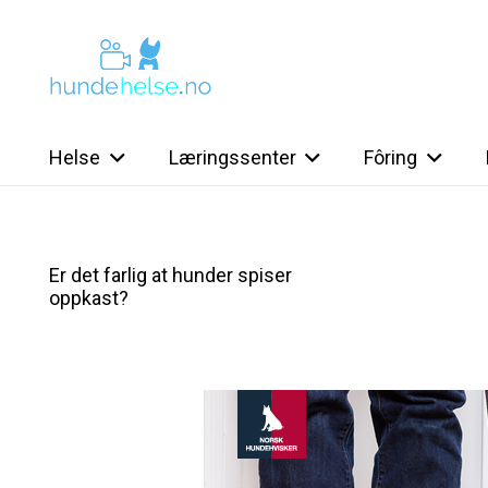
Helse
Læringssenter
Fôring
Er det farlig at hunder spiser
oppkast?