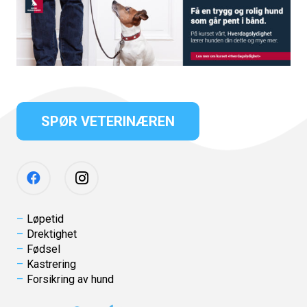
SPØR VETERINÆREN
Løpetid
Drektighet
Fødsel
Kastrering
Forsikring av hund