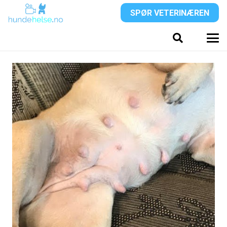
SPØR VETERINÆREN