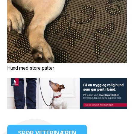
Hund med store patter
SPØR VETERINÆREN