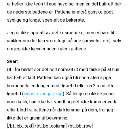
er heller ikke tegn til noe hevelse, men en del bukfett der
de nederste pattene er. Pattene er altså ganske godt
synlige og lange, spesielt de bakerste.
Jeg er ikke opptatt av det kosmetiske, men er bare litt
usikker om det kan være tegn på noe (jursvulst. etc), selv
om jeg ikke kjenner noen kuler i pattene.
Svar:
Ut i fra bildet ser det helt normalt ut med tanke på at hun
har hatt et kull. Pattene kan også bli noen større pga.
hormonelle endringer rundt løpetid eller ca 2 mnd etter
løpetid (
innbilt svangerskap
). Så lenge du ikke kjenner
noen kuler, hun ikke har vondt og det ikke kommer verk
eller blod fra pattene når du klemmer på dem, tror jeg
ikke det er grunn til bekymring.
[/bt_bb_text][/bt_bb_column][/bt_bb_row]