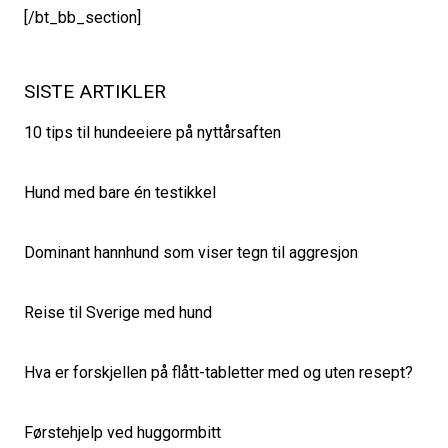
[/bt_bb_section]
SISTE ARTIKLER
10 tips til hundeeiere på nyttårsaften
Hund med bare én testikkel
Dominant hannhund som viser tegn til aggresjon
Reise til Sverige med hund
Hva er forskjellen på flått-tabletter med og uten resept?
Førstehjelp ved huggormbitt