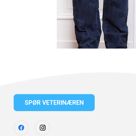
SPØR VETERINÆREN