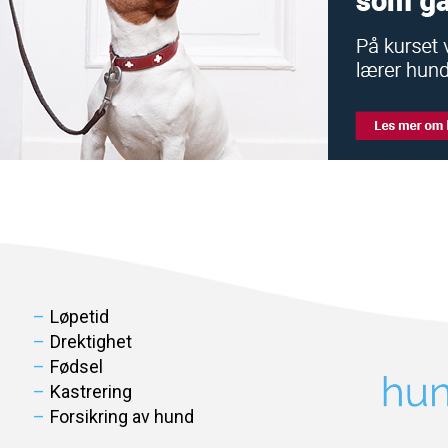
Løpetid
Drektighet
Fødsel
Kastrering
Forsikring av hund