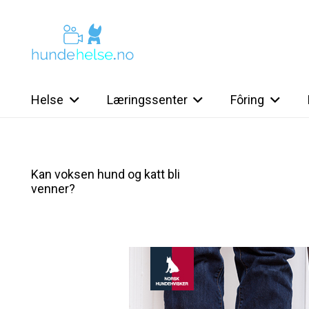
Helse
Læringssenter
Fôring
Kan voksen hund og katt bli
venner?