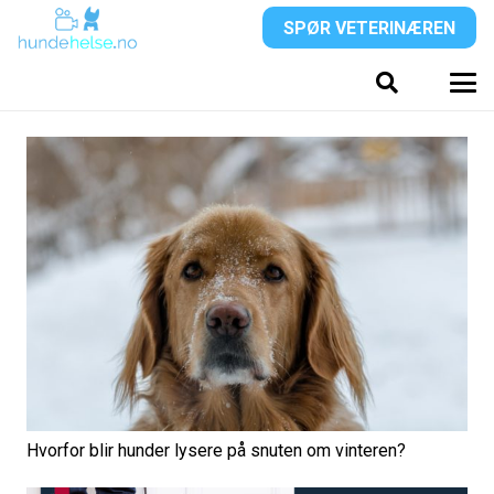
SPØR VETERINÆREN
Hvorfor blir hunder lysere på snuten om vinteren?