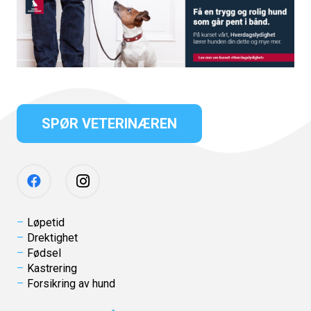
SPØR VETERINÆREN
Løpetid
Drektighet
Fødsel
Kastrering
Forsikring av hund