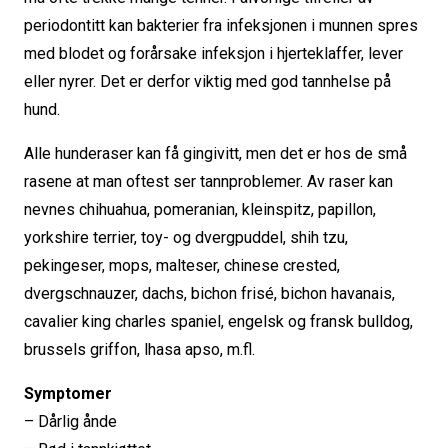
periodontitt kan bakterier fra infeksjonen i munnen spres
med blodet og forårsake infeksjon i hjerteklaffer, lever
eller nyrer. Det er derfor viktig med god tannhelse på
hund.
Alle hunderaser kan få gingivitt, men det er hos de små
rasene at man oftest ser tannproblemer. Av raser kan
nevnes chihuahua, pomeranian, kleinspitz, papillon,
yorkshire terrier, toy- og dvergpuddel, shih tzu,
pekingeser, mops, malteser, chinese crested,
dvergschnauzer, dachs, bichon frisé, bichon havanais,
cavalier king charles spaniel, engelsk og fransk bulldog,
brussels griffon, lhasa apso, m.fl.
Symptomer
– Dårlig ånde