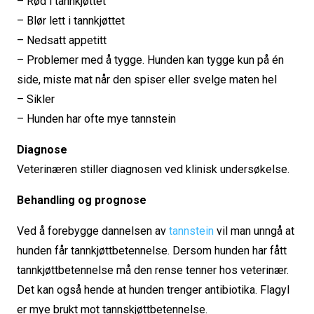
– Rød i tannkjøttet
– Blør lett i tannkjøttet
– Nedsatt appetitt
– Problemer med å tygge. Hunden kan tygge kun på én
side, miste mat når den spiser eller svelge maten hel
– Sikler
– Hunden har ofte mye tannstein
Diagnose
Veterinæren stiller diagnosen ved klinisk undersøkelse.
Behandling og prognose
Ved å forebygge dannelsen av
tannstein
vil man unngå at
hunden får tannkjøttbetennelse. Dersom hunden har fått
tannkjøttbetennelse må den rense tenner hos veterinær.
Det kan også hende at hunden trenger antibiotika. Flagyl
er mye brukt mot tannskjøttbetennelse.