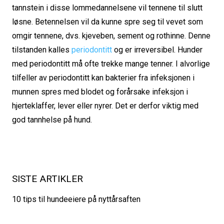
tannstein i disse lommedannelsene vil tennene til slutt
løsne. Betennelsen vil da kunne spre seg til vevet som
omgir tennene, dvs. kjeveben, sement og rothinne. Denne
tilstanden kalles
periodontitt
og er irreversibel. Hunder
med periodontitt må ofte trekke mange tenner. I alvorlige
tilfeller av periodontitt kan bakterier fra infeksjonen i
munnen spres med blodet og forårsake infeksjon i
hjerteklaffer, lever eller nyrer. Det er derfor viktig med
god tannhelse på hund.
SISTE ARTIKLER
10 tips til hundeeiere på nyttårsaften