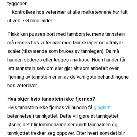
tyggeben
– Kontrollere hos veterinær at alle melketennene har falt
ut ved 7-8 mnd. alder
Plakk kan pusses bort med tannbørste, mens tannstein
må renses hos veterinær med tannskraper og ultralyd-
scaler (tilsvarende som brukes av tannlegen). Da må
hunden sederes eller legges i narkose. Noen hunder får
lett tannstein selv om eier gjør alt som anbefalt over.
Fjerning av tannstein er an av de vanligste behandlingene
hos veterinær.
Hva skjer hvis tannstein ikke fjernes?
Hvis tannstein ikke fjernes vil hunden få
gingivitt,
betennelse i tannkjøttet. Dette vil gjøre at tannkjøttet
løsner, det blir lommedannelser rundt tannhalsen og
tannkjøttet trekker seg oppover. Etter hvert som det blir