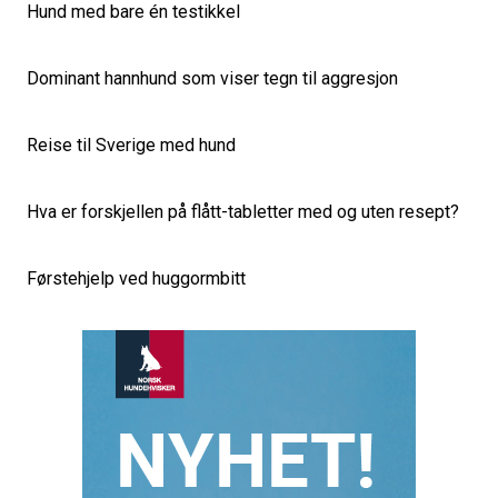
Hund med bare én testikkel
Dominant hannhund som viser tegn til aggresjon
Reise til Sverige med hund
Hva er forskjellen på flått-tabletter med og uten resept?
Førstehjelp ved huggormbitt