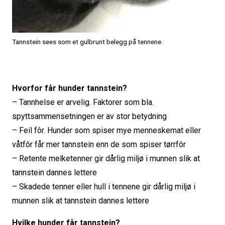
Tannstein sees som et gulbrunt belegg på tennene.
Hvorfor får hunder tannstein?
– Tannhelse er arvelig. Faktorer som bla.
spyttsammensetningen er av stor betydning
– Feil fôr. Hunder som spiser mye menneskemat eller
våtfôr får mer tannstein enn de som spiser tørrfôr
– Retente melketenner gir dårlig miljø i munnen slik at
tannstein dannes lettere
– Skadede tenner eller hull i tennene gir dårlig miljø i
munnen slik at tannstein dannes lettere
Hvilke hunder får tannstein?