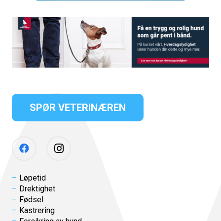
SPØR VETERINÆREN
Løpetid
Drektighet
Fødsel
Kastrering