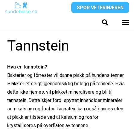
SPØR VETERINÆREN
Tannstein
Hva er tannstein?
Bakterier og fôrrester vil danne plakk på hundens tenner.
Plakk er et seigt, gjennomsiktig belegg på tennene. Hvis
dette ikke fjernes, vil plakket mineralisere og bli til
tannstein. Dette skjer fordi spyttet inneholder mineraler
som kalsium og fosfor. Tannstein kan også dannes uten
at plakk er tilstede ved at kalsium og fosfor
krystalliseres på overflaten av tennene.